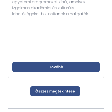
egyetemi programokat kínál, amelyek
izgalmas akadémiai és kulturális
lehetőségeket biztosítanak a hallgatók
számára.
Tovább
Összes megtekintése