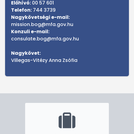
Előhívó:
00 57 601
Telefon:
744 3739
Nagykövetségi e-mail:
mission.bog@mfa.gov.hu
Konzuli e-mail:
consulate.bog@mfa.gov.hu
Nagykövet:
Villegas-Vitézy Anna Zsófia