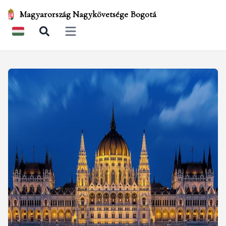
Magyarország Nagykövetsége Bogotá
Open main menu