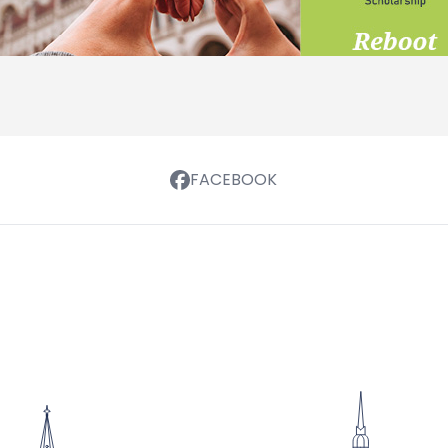
FACEBOOK