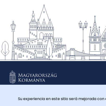
Su experiencia en este sitio será mejorada con 
© 2026 Külügyminisztérium