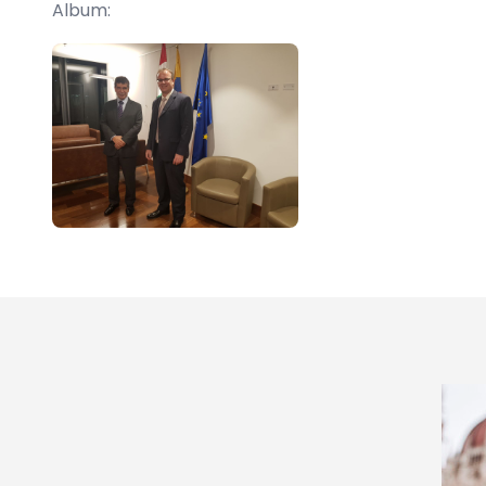
Album: