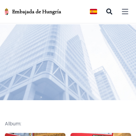
Embajada de Hungría
Open 
Album: