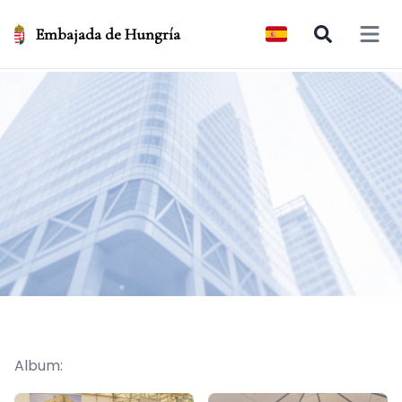
Embajada de Hungría
Open 
Album: