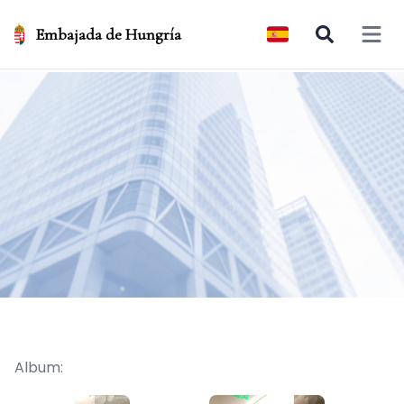
Embajada de Hungría
Open 
Album: