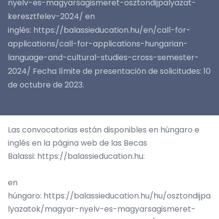
nyelv-es-magyarsagismeret-osztondijpalyazat-
keresztfelev-2024/ en
inglés: https://balassieducation.hu/en/call-for-
applications/call-for-applications-hungarian-
language-and-cultural-studies-cross-semester-
2024/ Fecha límite de presentación de solicitudes: 10
de octubre de 2023.
Las convocatorias están disponibles en húngaro e
inglés en la página web de las Becas
Balassi:
https://balassieducation.hu
:
en
húngaro:
https://balassieducation.hu/hu/osztondijpa
lyazatok/magyar-nyelv-es-magyarsagismeret-