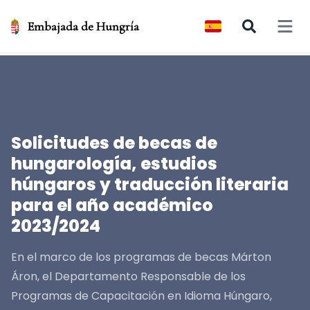
Embajada de Hungría
Open 
Solicitudes de becas de
hungarología, estudios
húngaros y traducción literaria
para el año académico
2023/2024
En el marco de los programas de becas Márton
Áron, el Departamento Responsable de los
Programas de Capacitación en Idioma Húngaro,